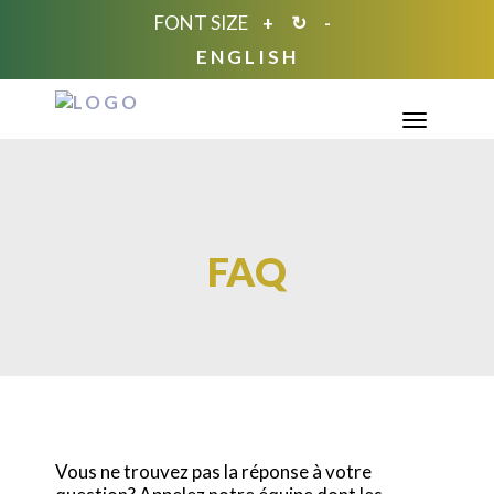
FONT SIZE
+
↻
-
ENGLISH
TOGGL
FAQ
Vous ne trouvez pas la réponse à votre