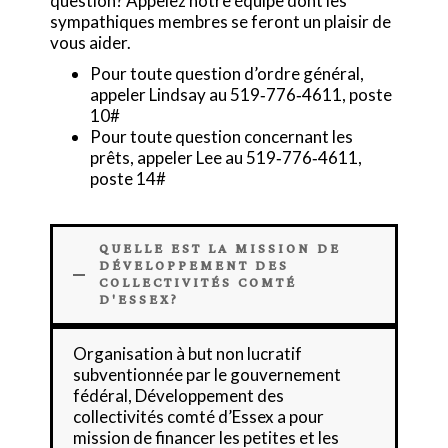
question? Appelez notre équipe dont les
sympathiques membres se feront un plaisir de
vous aider.
Pour toute question d’ordre général,
appeler Lindsay au 519‑776‑4611, poste
10#
Pour toute question concernant les
prêts, appeler Lee au 519‑776‑4611,
poste 14#
QUELLE EST LA MISSION DE
DÉVELOPPEMENT DES
COLLECTIVITÉS COMTÉ
D'ESSEX?
Organisation à but non lucratif
subventionnée par le gouvernement
fédéral, Développement des
collectivités comté d’Essex a pour
mission de financer les petites et les