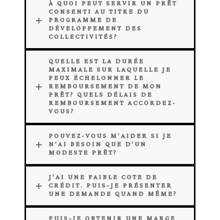
À QUOI PEUT SERVIR UN PRÊT
CONSENTI AU TITRE DU
PROGRAMME DE
DÉVELOPPEMENT DES
COLLECTIVITÉS?
QUELLE EST LA DURÉE
MAXIMALE SUR LAQUELLE JE
PEUX ÉCHELONNER LE
REMBOURSEMENT DE MON
PRÊT? QUELS DÉLAIS DE
REMBOURSEMENT ACCORDEZ-
VOUS?
POUVEZ-VOUS M’AIDER SI JE
N’AI BESOIN QUE D’UN
MODESTE PRÊT?
J’AI UNE FAIBLE COTE DE
CRÉDIT. PUIS-JE PRÉSENTER
UNE DEMANDE QUAND MÊME?
PUIS-JE OBTENIR UNE MARGE