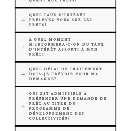
QUANT AUX PRÊTS?
QUEL TAUX D’INTÉRÊT
PRÉLEVEZ-VOUS SUR LES
PRÊTS?
À QUEL MOMENT
M’INFORMERA-T-ON DU TAUX
D’INTÉRÊT ASSORTI À MON
PRÊT?
QUEL DÉLAI DE TRAITEMENT
DOIS-JE PRÉVOIR POUR MA
DEMANDE?
QUI EST ADMISSIBLE À
PRÉSENTER UNE DEMANDE DE
PRÊT AU TITRE DU
PROGRAMME DE
DÉVELOPPEMENT DES
COLLECTIVITÉS?