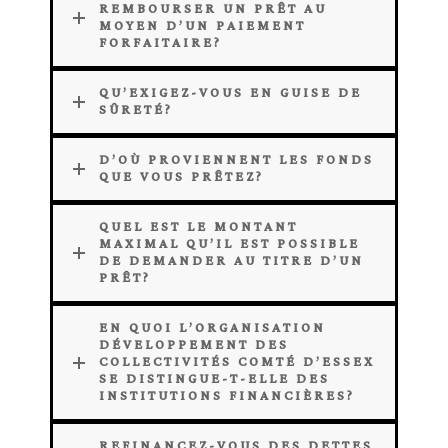
REMBOURSER UN PRÊT AU
MOYEN D’UN PAIEMENT
FORFAITAIRE?
QU’EXIGEZ-VOUS EN GUISE DE
SÛRETÉ?
D’OÙ PROVIENNENT LES FONDS
QUE VOUS PRÊTEZ?
QUEL EST LE MONTANT
MAXIMAL QU’IL EST POSSIBLE
DE DEMANDER AU TITRE D’UN
PRÊT?
EN QUOI L’ORGANISATION
DÉVELOPPEMENT DES
COLLECTIVITÉS COMTÉ D’ESSEX
SE DISTINGUE-T-ELLE DES
INSTITUTIONS FINANCIÈRES?
REFINANCEZ-VOUS DES DETTES